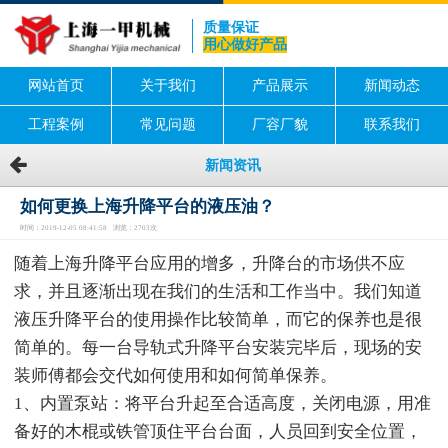
质量保证
用心做好产品
网站首页
关于我们
产品展示
新闻动态
工程案例
常见问题
厂容厂貌
联系我们
新闻资讯
如何更换上海升降平台的液压油？
时间：2019-12-05 08:41:58 浏览：2703次
随着上海升降平台应用的增多，升降台的市场供不应
求，并且逐渐出现在我们的生活和工作当中。我们知道
液压升降平台的使用操作比较简单，而它的保养也是很
简单的。每一台导轨式升降平台安装完毕后，现场的安
装师傅都会交代如何使用和如何简单保养。
1、内置泵站：将平台升起至合适高度，关闭电源，用准
备好的木棍或铁管顶住平台台面，人员回到安全位置，