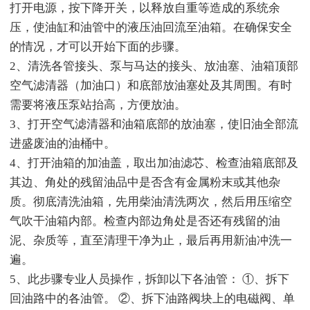
打开电源，按下降开关，以释放自重等造成的系统余
压，使油缸和油管中的液压油回流至油箱。在确保安全
的情况，才可以开始下面的步骤。
2、清洗各管接头、泵与马达的接头、放油塞、油箱顶部
空气滤清器（加油口）和底部放油塞处及其周围。有时
需要将液压泵站抬高，方便放油。
3、打开空气滤清器和油箱底部的放油塞，使旧油全部流
进盛废油的油桶中。
4、打开油箱的加油盖，取出加油滤芯、检查油箱底部及
其边、角处的残留油品中是否含有金属粉末或其他杂
质。彻底清洗油箱，先用柴油清洗两次，然后用压缩空
气吹干油箱内部。检查内部边角处是否还有残留的油
泥、杂质等，直至清理干净为止，最后再用新油冲洗一
遍。
5、此步骤专业人员操作，拆卸以下各油管： ①、拆下
回油路中的各油管。 ②、拆下油路阀块上的电磁阀、单