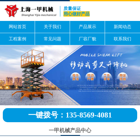
质量保证
用心做好产品
网站首页
关于我们
产品展示
新闻动态
工程案例
常见问题
厂容厂貌
联系我们
一键拨号：135-8569-4081
一甲机械产品中心