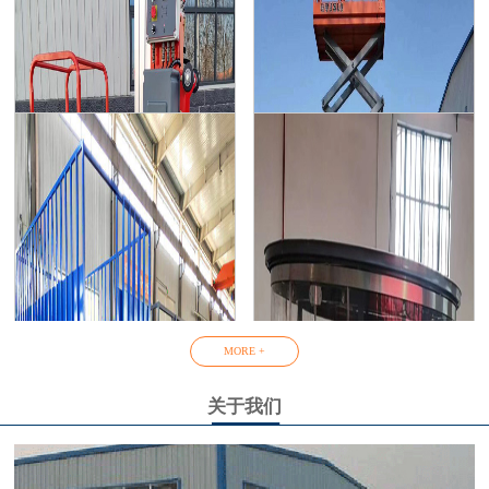
铝合金升降机
固定式液压升降货梯
移动式升降平台
残疾人升降机
MORE +
关于我们