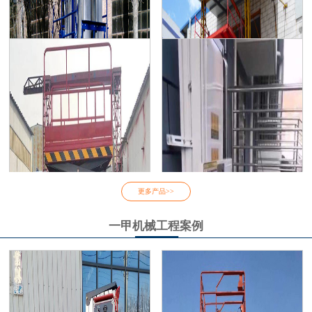
导轨式升降平台
单柱铝合金升降机
更多产品>>
一甲机械工程案例