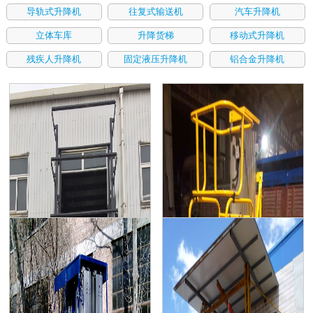
导轨式升降机
往复式输送机
汽车升降机
立体车库
升降货梯
移动式升降机
残疾人升降机
固定液压升降机
铝合金升降机