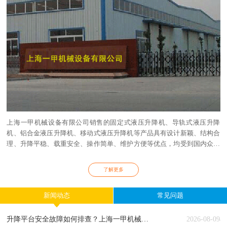
铝合金升降平台
自行式升降作业平台
上海一甲机械设备有限公司销售的固定式液压升降机、导轨式液压升降
液压卸猪台
升降舞台
机、铝合金液压升降机、移动式液压升降机等产品具有设计新颖、结构合
理、升降平稳、载重安全、操作简单、维护方便等优点，均受到国内众多
领域新老客户的好评。产品共有八大系列六十多个品种，广泛应用于建筑
装修领域、企业生产、体育休闲场馆、机械设备维修、军用、高空设备安
了解更多
装、机场、车站、港口、仓库等领域.
新闻动态
常见问题
升降平台安全故障如何排查？上海一甲机械分享专业维修经验
2026-08-09