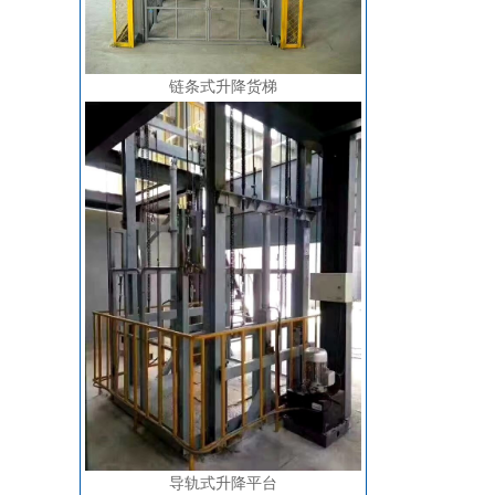
链条式升降货梯
导轨式升降平台