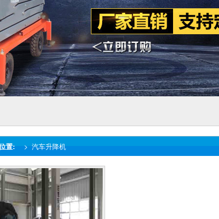
位置:
>
汽车升降机