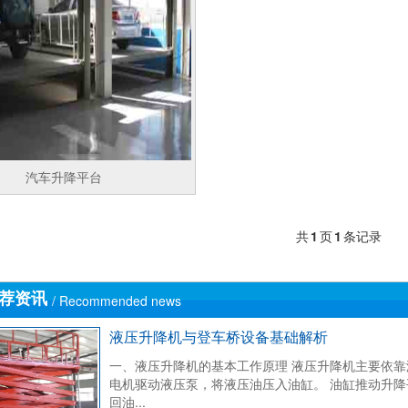
汽车升降平台
共
1
页
1
条记录
荐资讯
/ Recommended news
液压升降机与登车桥设备基础解析
一、液压升降机的基本工作原理 液压升降机主要依靠
电机驱动液压泵，将液压油压入油缸。 油缸推动升降
回油...