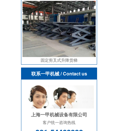
固定剪叉式升降货梯
联系一甲机械
/ Contact us
上海一甲机械设备有限公司
客户统一咨询热线