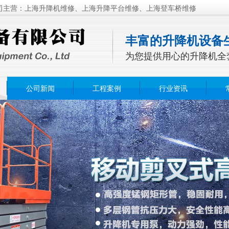
司主营：上海升降机维修、上海升降平台维修、上海登车桥维修
丰富的升降机设备
为您提供用心的升降机全
公司新闻
工程案例
行业资讯