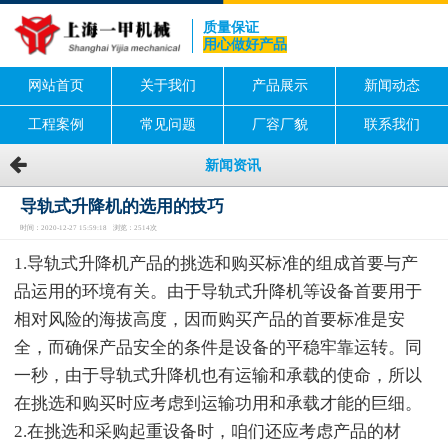
质量保证
用心做好产品
网站首页
关于我们
产品展示
新闻动态
工程案例
常见问题
厂容厂貌
联系我们
新闻资讯
导轨式升降机的选用的技巧
时间：2020-12-27 15:59:18 浏览：2514次
1.导轨式升降机产品的挑选和购买标准的组成首要与产
品运用的环境有关。由于导轨式升降机等设备首要用于
相对风险的海拔高度，因而购买产品的首要标准是安
全，而确保产品安全的条件是设备的平稳牢靠运转。同
一秒，由于导轨式升降机也有运输和承载的使命，所以
在挑选和购买时应考虑到运输功用和承载才能的巨细。
2.在挑选和采购起重设备时，咱们还应考虑产品的材