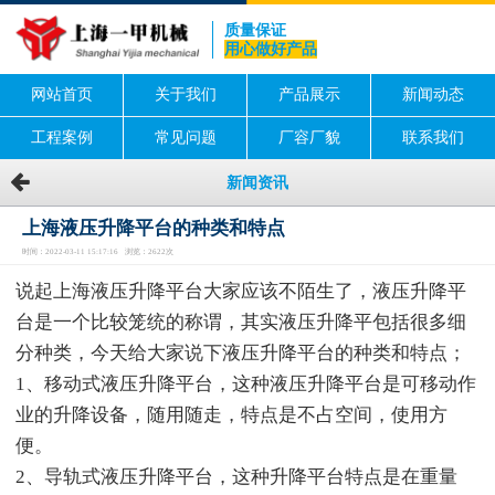
质量保证
用心做好产品
网站首页
关于我们
产品展示
新闻动态
工程案例
常见问题
厂容厂貌
联系我们
新闻资讯
上海液压升降平台的种类和特点
时间：2022-03-11 15:17:16 浏览：2622次
说起上海液压升降平台大家应该不陌生了，液压升降平
台是一个比较笼统的称谓，其实液压升降平包括很多细
分种类，今天给大家说下液压升降平台的种类和特点；
1、移动式液压升降平台，这种液压升降平台是可移动作
业的升降设备，随用随走，特点是不占空间，使用方
便。
2、导轨式液压升降平台，这种升降平台特点是在重量