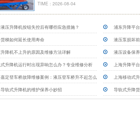
TIME：2026-08-04
海液压升降机按钮失控后有哪些应急措施？
浦东升降平台
降货梯如何延长使用寿命
液压泵损坏前
东升降机不上升的原因及维修方法详解
液压设备保养
轨式升降机运行时出现异响怎么办？专业维修分析
上海升降平台
海嘉定登车桥故障维修案例：液压登车桥升不起怎么
上海移动式升
海导轨式升降机的维护保养小妙招
导轨式升降货