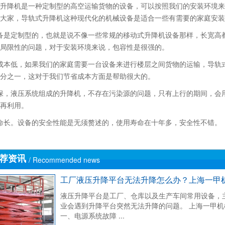
升降机是一种定制型的高空运输货物的设备，可以按照我们的安装环境来
大家，导轨式升降机这种现代化的机械设备是适合一些有需要的家庭安装
备是定制型的，也就是说不像一些常规的移动式升降机设备那样，长宽高
局限性的问题，对于安装环境来说，包容性是很强的。
成本低，如果我们的家庭需要一台设备来进行楼层之间货物的运输，导轨
分之一，这对于我们节省成本方面是帮助很大的。
保，液压系统组成的升降机，不存在污染源的问题，只有上行的期间，会
再利用。
命长。设备的安全性能是无须赘述的，使用寿命在十年多，安全性不错。
荐资讯
/ Recommended news
工厂液压升降平台无法升降怎么办？上海一甲
液压升降平台是工厂、仓库以及生产车间常用设备，
业会遇到升降平台突然无法升降的问题。 上海一甲
一、电源系统故障 ...