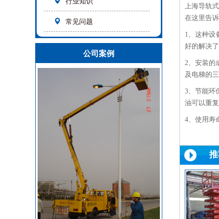
行业知识
上海导轨式
在这里告诉
常见问题
1、这种设
好的解决了
公司案例
2、安装的
及电梯的三
3、节能环
油可以重复
4、使用寿
推