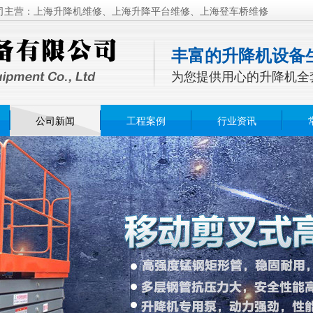
司主营：上海升降机维修、上海升降平台维修、上海登车桥维修
丰富的升降机设备
为您提供用心的升降机全
公司新闻
工程案例
行业资讯