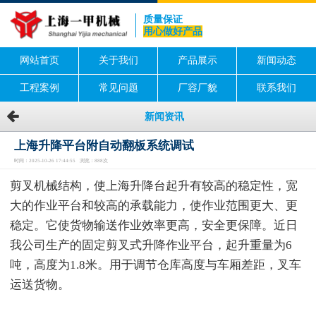
质量保证
用心做好产品
网站首页
关于我们
产品展示
新闻动态
工程案例
常见问题
厂容厂貌
联系我们
新闻资讯
上海升降平台附自动翻板系统调试
时间：2025-10-26 17:44:55 浏览：888次
剪叉机械结构，使上海升降台起升有较高的稳定性，宽
大的作业平台和较高的承载能力，使作业范围更大、更
稳定。它使货物输送作业效率更高，安全更保障。近日
我公司生产的固定剪叉式升降作业平台，起升重量为6
吨，高度为1.8米。用于调节仓库高度与车厢差距，叉车
运送货物。