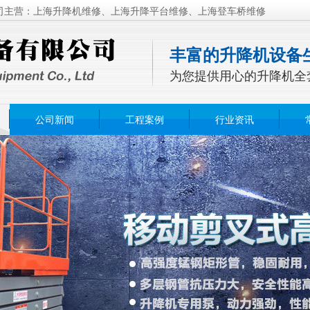
司主营：上海升降机维修、上海升降平台维修、上海登车桥维修
丰富的升降机设备
为您提供用心的升降机全
公司新闻
工程案例
行业资讯