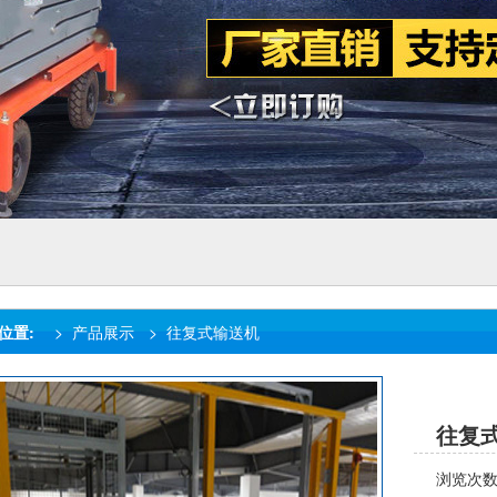
位置:
>
产品展示
>
往复式输送机
往复
浏览次数