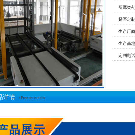
所属类
是否定
生产厂
生产基地
定制电话：
品详情
/ Product details