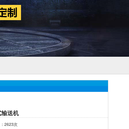
式输送机
：2623次