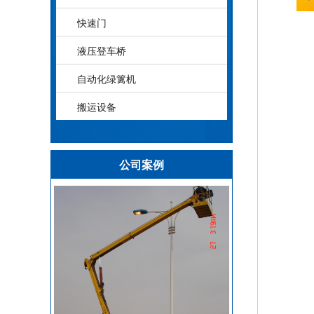
快速门
液压登车桥
自动化绿篱机
搬运设备
公司案例