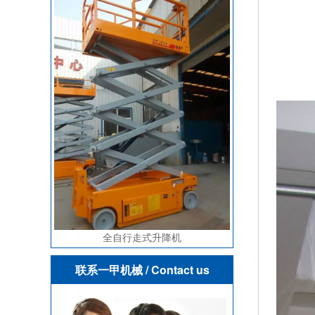
全自行走式升降机
联系一甲机械
/ Contact us