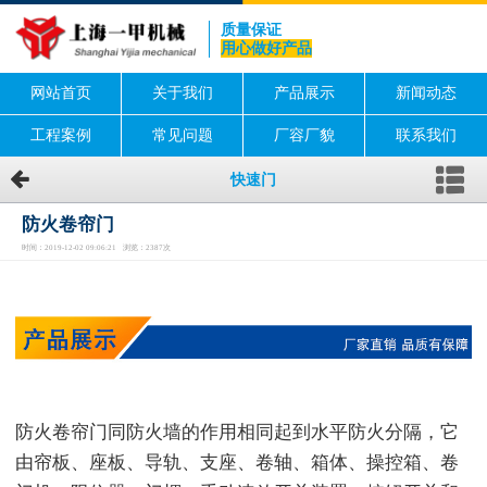
质量保证
用心做好产品
网站首页
关于我们
产品展示
新闻动态
工程案例
常见问题
厂容厂貌
联系我们
快速门
防火卷帘门
时间：2019-12-02 09:06:21 浏览：2387次
防火卷帘门同防火墙的作用相同起到水平防火分隔，它
由帘板、座板、导轨、支座、卷轴、箱体、操控箱、卷